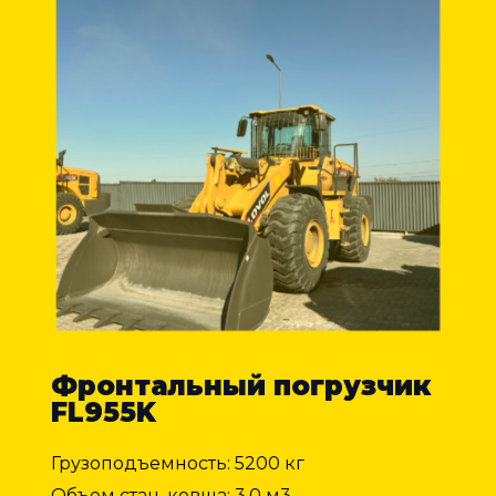
Фронтальный погрузчик
FL955K
Грузоподъемность: 5200 кг
Объем стан. ковша: 3,0 м3