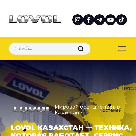
Мировой бренд теперь в
Казахстане
LOVOL КАЗАХСТАН — ТЕХНИКА,
КОТОРАЯ РАБОТАЕТ. СЕРВИС,