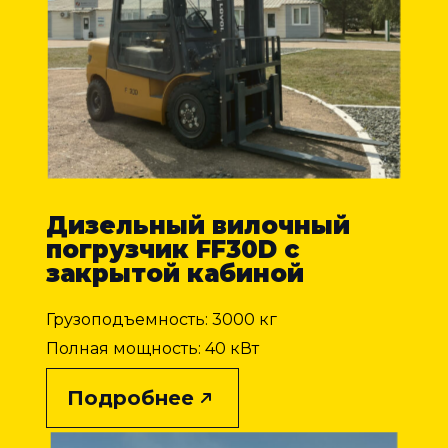
Дизельный вилочный
погрузчик FF30D с
закрытой кабиной
Грузоподъемность: 3000 кг
Полная мощность: 40 кВт
Подробнее