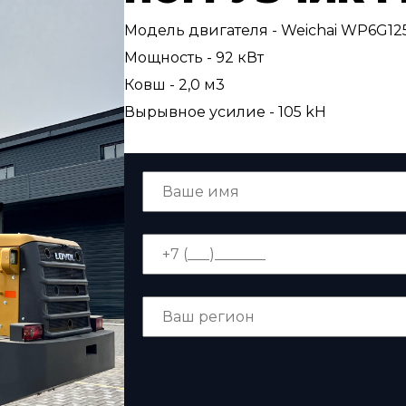
Модель двигателя - Weichai WP6G12
Мощность - 92 кВт
Ковш - 2,0 м3
Вырывное усилие - 105 kH