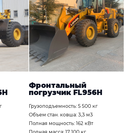
Фронтальный
6H
погрузчик FL956H
г
Грузоподъемность: 5 500 кг
Объем стан. ковша: 3,3 м3
Полная мощность: 162 кВт
Полная масса: 17 100 кг