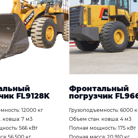
альный
Фронтальный
чик FL9128K
погрузчик FL96
мность: 12000 кг
Грузоподъемность: 6000 к
. ковша: 7 м3
Объем стан. ковша: 4 м3
ность: 566 кВт
Полная мощность: 175 кВт
а: 56 500 кг
Полная масса: 20 910 кг