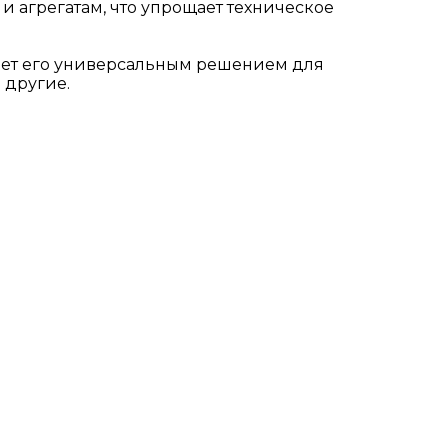
и агрегатам, что упрощает техническое
ает его универсальным решением для
 другие.