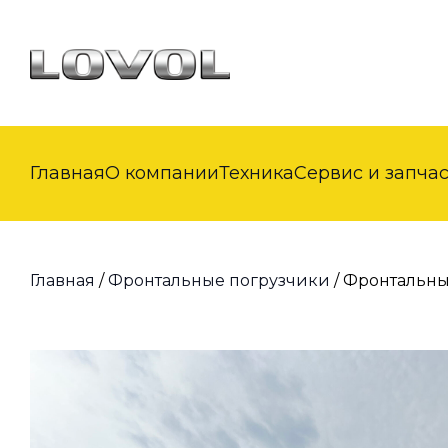
Главная
О компании
Техника
Сервис и запча
Главная
/
Фронтальные погрузчики
/ Фронтальны