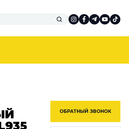
ЫЙ
ОБРАТНЫЙ ЗВОНОК
L935