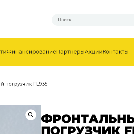
сти
Финансирование
Партнеры
Акции
Контакты
й погрузчик FL935
ФРОНТАЛЬН
ПОГРУЗЧИК F