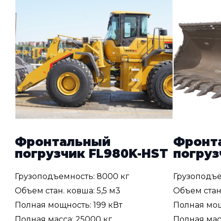
Фронтальный
Фронт
погрузчик FL980K-HST
погруз
Грузоподъемность: 8000 кг
Грузоподъе
Объем стан. ковша: 5,5 м3
Объем стан
Полная мощность: 199 кВт
Полная мощ
Полная масса: 25000 кг
Полная масс