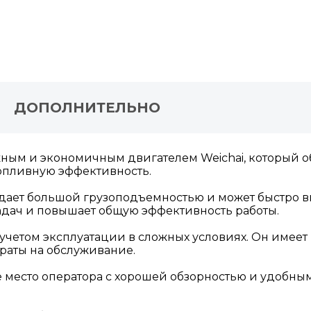
ДОПОЛНИТЕЛЬНО
ежным и экономичным двигателем Weichai, который 
топливную эффективность.
ладает большой грузоподъемностью и может быстро
адач и повышает общую эффективность работы.
 с учетом эксплуатации в сложных условиях. Он име
раты на обслуживание.
е место оператора с хорошей обзорностью и удобны