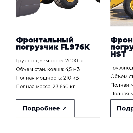
Фронтальный
Фрон
погрузчик FL976K
погру
HST
Грузоподъемность: 7000 кг
Грузопод
Объем стан. ковша: 4,5 м3
Объем ст
Полная мощность: 210 кВт
Полная м
Полная масса: 23 640 кг
Полная м
Подробнее
Под