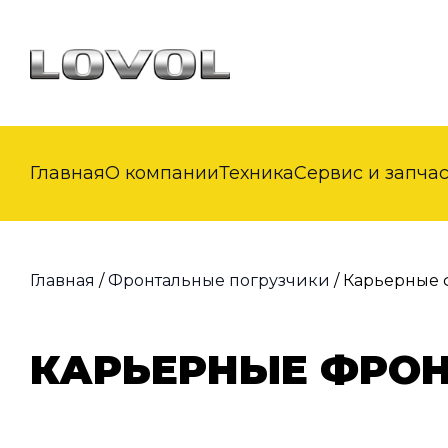
Главная
О компании
Техника
Сервис и запча
Главная
/
Фронтальные погрузчики
/ Карьерные 
КАРЬЕРНЫЕ ФРОН