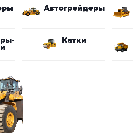
оры
Автогрейдеры
оры-
Катки
ки