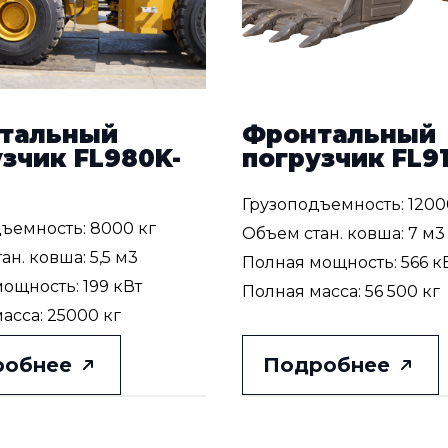
тальный
Фронтальный
зчик FL980K-
погрузчик FL9
Грузоподъемность: 1200
ъемность: 8000 кг
Объем стан. ковша: 7 м3
ан. ковша: 5,5 м3
Полная мощность: 566 к
ощность: 199 кВт
Полная масса: 56 500 кг
асса: 25000 кг
робнее
Подробнее