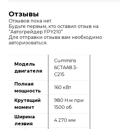
Отзывы
Отзывов пока нет.
Будьте первым, кто оставил отзыв на
“Автогрейдер FPY210”
Для отправки отзыва вам необходимо
авторизоваться
.
Cummins
Модель
6CTAA8.3-
двигателя
C215
Полная
160 кВт
мощность
Крутящий
980 Н.м при
момент
1500 об.
Ширина
4 270 мм
лезвия