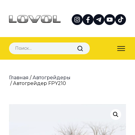
Главная
/
Автогрейдеры
/ Автогрейдер FPY210