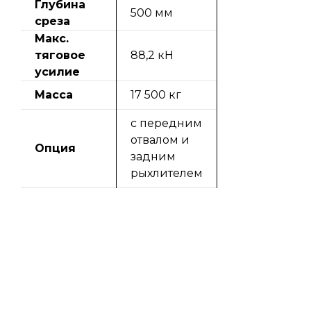
Глубина
500 мм
среза
Макс.
тяговое
88,2 кН
усилие
Масса
17 500 кг
с передним
отвалом и
Опция
задним
рыхлителем