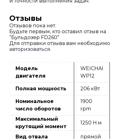
и точности выполнения задач.
Отзывы
Отзывов пока нет.
Будьте первым, кто оставил отзыв на
“Бульдозер FD260”
Для отправки отзыва вам необходимо
авторизоваться
.
Модель
WEICHAI
двигателя
WP12
Полная мощность
206 кВт
Номинальное
1900
число оборотов
rpm
Максимальный
1250 Н.м
крутящий момент
Вид отвала
прямой