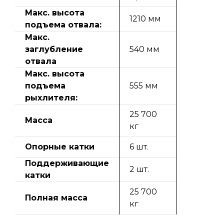
Макс. высота
1210 мм
подъема отвала:
Макс.
заглубление
540 мм
отвала
Макс. высота
подъема
555 мм
рыхлителя:
25 700
Масса
кг
Опорные катки
6 шт.
Поддерживающие
2 шт.
катки
25 700
Полная масса
кг