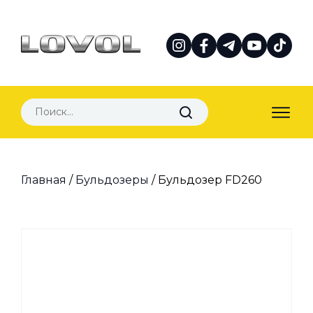
Главная
/
Бульдозеры
/ Бульдозер FD260