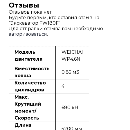
Отзывы
Отзывов пока нет.
Будьте первым, кто оставил отзыв на
“Экскаватор FW180F”
Для отправки отзыва вам необходимо
авторизоваться
.
Модель
WEICHAI
двигателя
WP4.6N
Вместимость
0.85 м3
ковша
Количество
4
цилиндров
Макс.
Крутящий
680 кН
момент/
Скорость
Длина
5200 мм