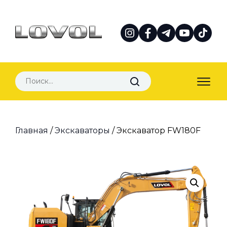
Главная
/
Экскаваторы
/ Экскаватор FW180F