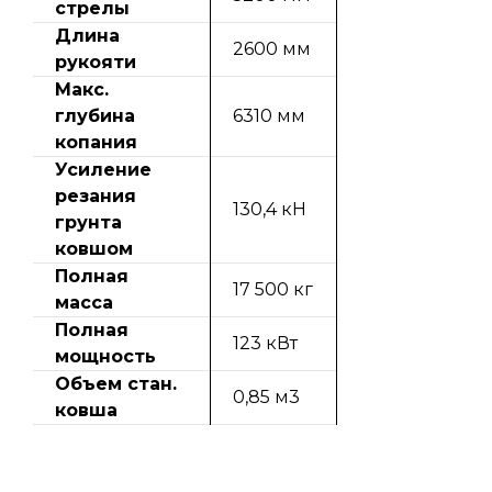
стрелы
Длина
2600 мм
рукояти
Макс.
глубина
6310 мм
копания
Усиление
резания
130,4 кН
грунта
ковшом
Полная
17 500 кг
масса
Полная
123 кВт
мощность
Объем стан.
0,85 м3
ковша