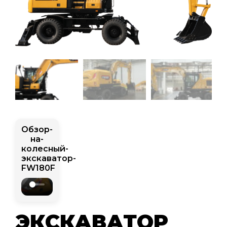
Обзор-
на-
колесный-
экскаватор-
FW180F
ЭКСКАВАТОР