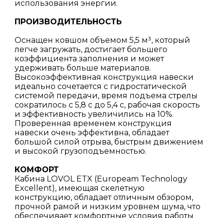
использования энергии.
ПРОИЗВОДИТЕЛЬНОСТЬ
Оснащен ковшом объемом 5,5 м³, который
легче загружать, достигает большего
коэффициента заполнения и может
удерживать больше материалов.
Высокоэффективная конструкция навески
идеально сочетается с гидростатической
системой передачи, время подъема стрелы
сократилось с 5,8 с до 5,4 с, рабочая скорость
и эффективность увеличились на 10%.
Проверенная временем конструкция
навески очень эффективна, обладает
большой силой отрыва, быстрым движением
и высокой грузоподъемностью.
КОМФОРТ
Кабина LOVOL ETX (Europeam Technology
Excellent), имеющая скелетную
конструкцию, обладает отличным обзором,
прочной рамой и низким уровнем шума, что
обеспечивает комфортные условия работы