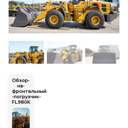
Обзор-
на-
фронтальный
-погрузчик-
FL980K