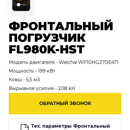
ФРОНТАЛЬНЫЙ
ПОГРУЗЧИК
FL980K-HST
Модель двигателя - Weichai WP10HG270E471
Мощность - 199 кВт
Ковш - 5,5 м3
Вырывное усилие - 208 kH
ОБРАТНЫЙ ЗВОНОК
Тех. параметры Фронтальный