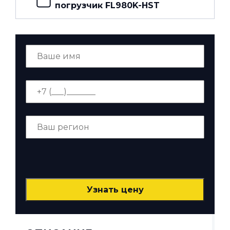
погрузчик FL980K-HST