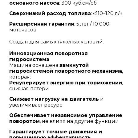
основного насоса
: 300 куб.см/об
Сверхнизкий расход топлива
: ≤110–120 л/ч
Расширенная гарантия
: 5 лет / 10 000
моточасов
Создан для самых тяжёлых условий.
Инновационная поворотная
гидросистема
Машина оснащена
замкнутой
гидросистемой поворотного механизма
,
которая:
Рекуперирует энергию при торможении
,
снижая потери
Снижает нагрузку на двигатель
и
увеличивает ресурс
Обеспечивает независимое управление
поворотом
, не влияя на другие функции
Гарантирует точные движения и
повышенную эффективность