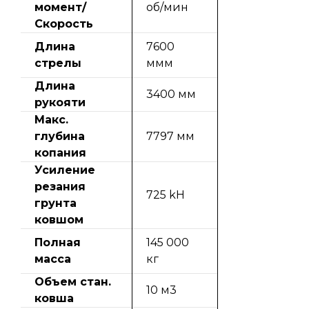
момент/
об/мин
Скорость
Длина
7600
стрелы
ммм
Длина
3400 мм
рукояти
Макс.
глубина
7797 мм
копания
Усиление
резания
725 kH
грунта
ковшом
Полная
145 000
масса
кг
Объем стан.
10 м3
ковша