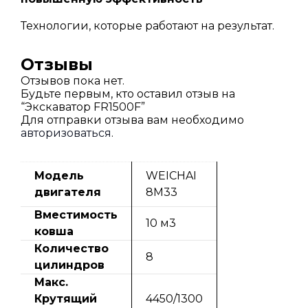
Технологии, которые работают на результат.
Отзывы
Отзывов пока нет.
Будьте первым, кто оставил отзыв на
“Экскаватор FR1500F”
Для отправки отзыва вам необходимо
авторизоваться
.
Модель
WEICHAI
двигателя
8M33
Вместимость
10 м3
ковша
Количество
8
цилиндров
Макс.
Крутящий
4450/1300